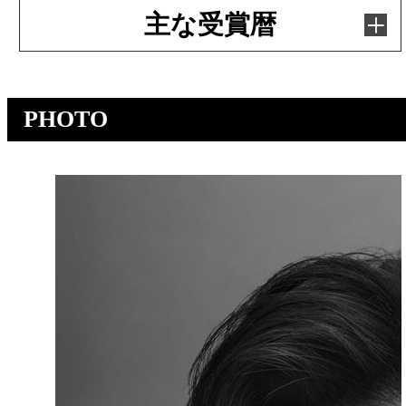
主な受賞暦
PHOTO