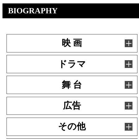
BIOGRAPHY
映 画
ドラマ
舞 台
広告
その他