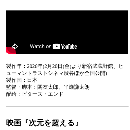
製作年：2026年(2月20日(金)より新宿武蔵野館、ヒ
ューマントラストシネマ渋谷ほか全国公開)
製作国：日本
監督・脚本：関友太郎、平瀬謙太朗
配給：ビターズ・エンド
映画『次元を超える』