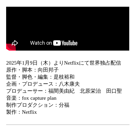
2025年1月9日（木）よりNetflixにて世界独占配信
原作・脚本：向田邦子
監督・脚色・編集：是枝裕和
企画・プロデュース：八木康夫
プロデューサー：福間美由紀 北原栄治 田口聖
音楽：fox capture plan
制作プロダクション：分福
製作：Netflix