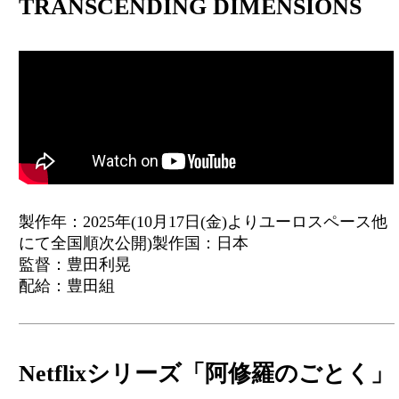
TRANSCENDING DIMENSIONS
製作年：2025年(10月17日(金)よりユーロスペース他
にて全国順次公開)製作国：日本
監督：豊田利晃
配給：豊田組
Netflixシリーズ「阿修羅のごとく」