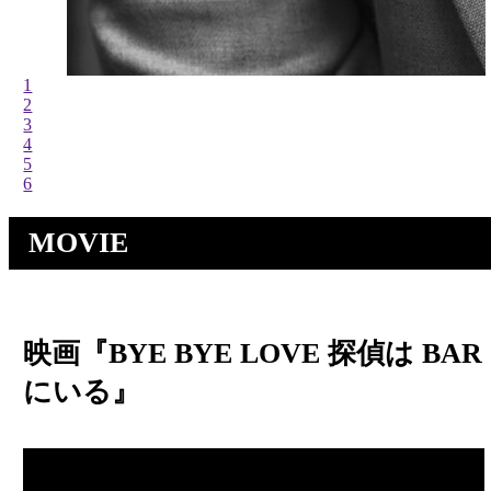
1
2
3
4
5
6
MOVIE
映画『BYE BYE LOVE 探偵は BAR
にいる』