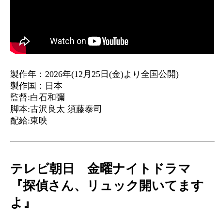
製作年：2026年(12月25日(金)より全国公開)
製作国：日本
監督:白石和彌
脚本:古沢良太 須藤泰司
配給:東映
テレビ朝日 金曜ナイトドラマ
『探偵さん、リュック開いてます
よ』