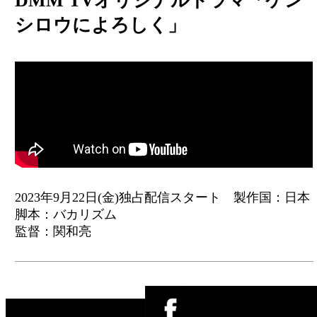
DMM TVオリジナルドラマ「ケン
シロウによろしく」
2023年9月22日(金)独占配信スタート 製作国：日本
脚本：バカリズム
監督：関和亮