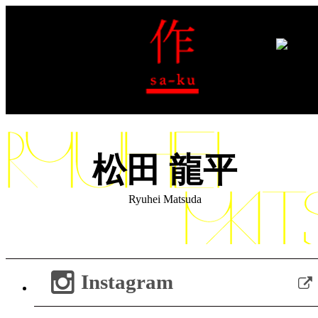
松田 龍平
Ryuhei Matsuda
Instagram